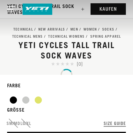
YETI CYCLES TALL TRAIL SOCK
KAUFEN
WAVES
TECHNICAL
NEW ARRIVALS
MEN
WOMEN
SOCKS
TECHNICAL MENS
TECHNICAL WOMENS
SPRING APPAREL
YETI CYCLES TALL TRAIL
SOCK WAVES
[0]
FARBE
GRÖSSE
SM/MD
LG/XL
SIZE GUIDE