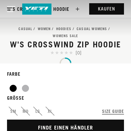
KAUFEN
W'S CROSSWIND ZIP HOODIE
CASUAL
WOMEN
HOODIES
CASUAL WOMENS
WOMENS SALE
W'S CROSSWIND ZIP HOODIE
[0]
FARBE
GRÖSSE
SM
MD
LG
XL
SIZE GUIDE
FINDE EINEN HÄNDLER