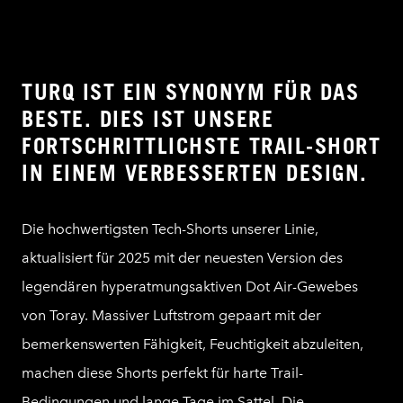
TURQ IST EIN SYNONYM FÜR DAS
BESTE. DIES IST UNSERE
FORTSCHRITTLICHSTE TRAIL-SHORT
IN EINEM VERBESSERTEN DESIGN.
Die hochwertigsten Tech-Shorts unserer Linie,
aktualisiert für 2025 mit der neuesten Version des
legendären hyperatmungsaktiven Dot Air-Gewebes
von Toray. Massiver Luftstrom gepaart mit der
bemerkenswerten Fähigkeit, Feuchtigkeit abzuleiten,
machen diese Shorts perfekt für harte Trail-
Bedingungen und lange Tage im Sattel. Die