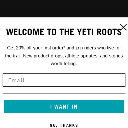
WELCOME TO THE YETI ROOTS
Get 20% off your first order* and join riders who live for
the trail. New product drops, athlete updates, and stories
worth telling.
I WANT IN
NO, THANKS