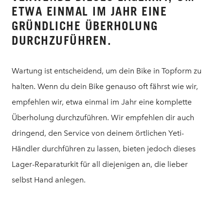
ETWA EINMAL IM JAHR EINE
GRÜNDLICHE ÜBERHOLUNG
DURCHZUFÜHREN.
Wartung ist entscheidend, um dein Bike in Topform zu
halten. Wenn du dein Bike genauso oft fährst wie wir,
empfehlen wir, etwa einmal im Jahr eine komplette
Überholung durchzuführen. Wir empfehlen dir auch
dringend, den Service von deinem örtlichen Yeti-
Händler durchführen zu lassen, bieten jedoch dieses
Lager-Reparaturkit für all diejenigen an, die lieber
selbst Hand anlegen.