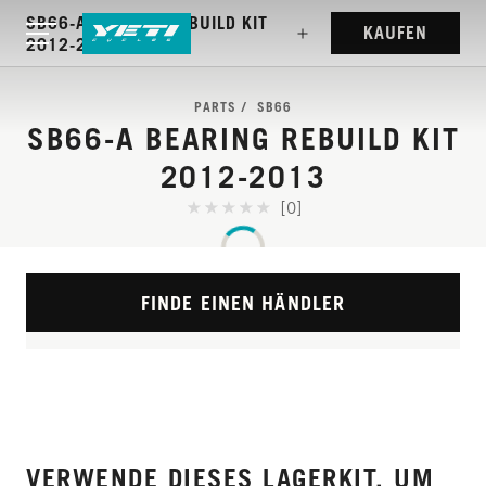
SB66-A BEARING REBUILD KIT
KAUFEN
2012-2013
PARTS
SB66
SB66-A BEARING REBUILD KIT
2012-2013
[0]
FINDE EINEN HÄNDLER
VERWENDE DIESES LAGERKIT, UM