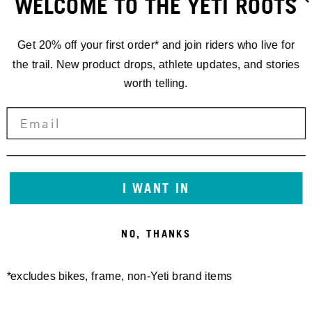
WELCOME TO THE YETI ROOTS
Get 20% off your first order* and join riders who live for
the trail. New product drops, athlete updates, and stories
worth telling.
I WANT IN
NO, THANKS
*excludes bikes, frame, non-Yeti brand items