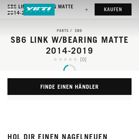
SB6 LINK W/BEARING MATTE
KAUFEN
2014-2019
PARTS
SB6
SB6 LINK W/BEARING MATTE
2014-2019
[0]
FINDE EINEN HÄNDLER
HOL DIR EINEN NAGELNEUEN