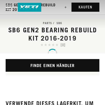
SB6 GEN2 BEARING REBUILD
KAUFEN
KIT 2016-2019
PARTS
SB6
SB6 GEN2 BEARING REBUILD
KIT 2016-2019
[0]
FINDE EINEN HÄNDLER
VERWENDE DIESES LAGERKIT, UM