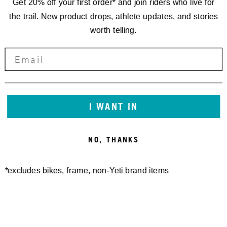
Get 20% off your first order* and join riders who live for
the trail. New product drops, athlete updates, and stories
worth telling.
I WANT IN
NO, THANKS
*excludes bikes, frame, non-Yeti brand items
Newsletter Sign up