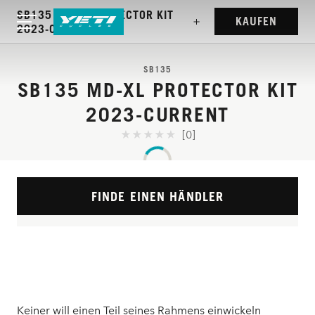
SB135 MD-XL PROTECTOR KIT
KAUFEN
2023-CURRENT
SB135
SB135 MD-XL PROTECTOR KIT
2023-CURRENT
[0]
FINDE EINEN HÄNDLER
Keiner will einen Teil seines Rahmens einwickeln