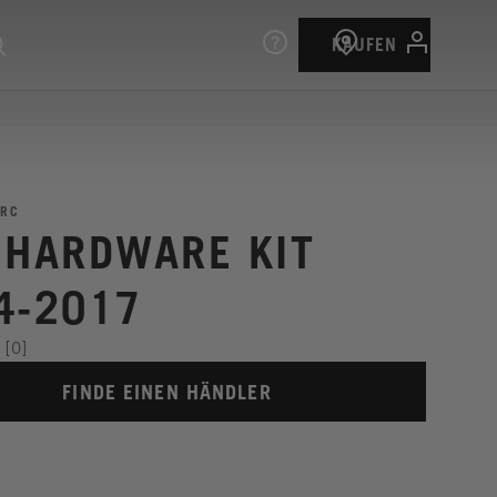
KAUFEN
RC
 HARDWARE KIT
4-2017
[0]
FINDE EINEN HÄNDLER