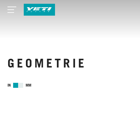
GEOMETRIE
IN
MM