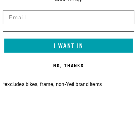
I WANT IN
NO, THANKS
*excludes bikes, frame, non-Yeti brand items