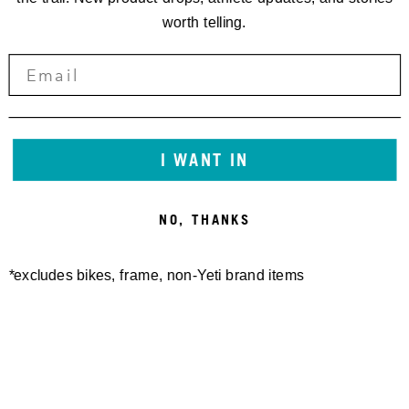
worth telling.
I WANT IN
NO, THANKS
*excludes bikes, frame, non-Yeti brand items
Newsletter Sign up
Technology