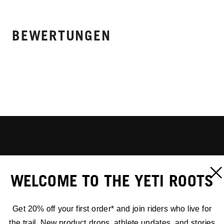
BEWERTUNGEN
WELCOME TO THE YETI ROOTS
Get 20% off your first order* and join riders who live for
the trail. New product drops, athlete updates, and stories