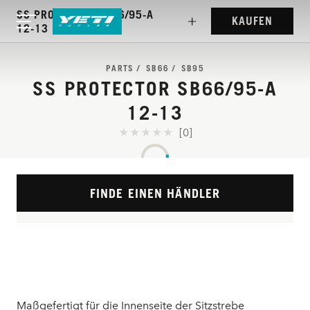
SS PROTECTOR SB66/95-A
KAUFEN
12-13
PARTS
SB66
SB95
SS PROTECTOR SB66/95-A
12-13
[0]
FINDE EINEN HÄNDLER
Maßgefertigt für die Innenseite der Sitzstrebe