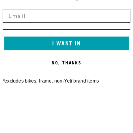
I WANT IN
NO, THANKS
*excludes bikes, frame, non-Yeti brand items
Newsletter Sign up
Technology
Special Projects