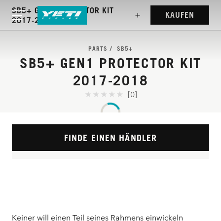
SB5+ GEN1 PROTECTOR KIT
KAUFEN
2017-2018
PARTS
SB5+
SB5+ GEN1 PROTECTOR KIT
2017-2018
[0]
FINDE EINEN HÄNDLER
Keiner will einen Teil seines Rahmens einwickeln