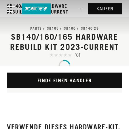
SB140/160/165 HARDWARE
KAUFEN
REBUILD KIT 2023-CURRENT
PARTS
SB165
SB160
SB140 29
SB140/160/165 HARDWARE
REBUILD KIT 2023-CURRENT
[0]
FINDE EINEN HÄNDLER
VERWENDE DIESES HARDWARE-KIT,