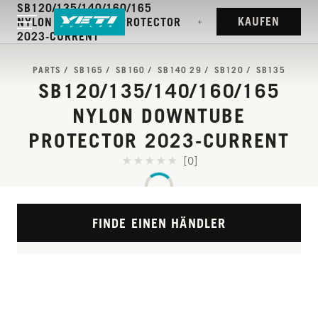
SB120/135/140/160/165
KAUFEN
NYLON DOWNTUBE PROTECTOR
2023-CURRENT
PARTS
SB165
SB160
SB140 29
SB120
SB135
SB120/135/140/160/165
NYLON DOWNTUBE
PROTECTOR 2023-CURRENT
[0]
FINDE EINEN HÄNDLER