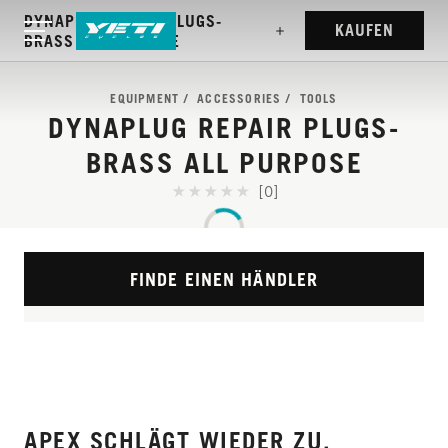
DYNAPLUG REPAIR PLUGS-
KAUFEN
BRASS ALL PURPOSE
EQUIPMENT
ACCESSORIES
TOOLS
DYNAPLUG REPAIR PLUGS-
BRASS ALL PURPOSE
[0]
FINDE EINEN HÄNDLER
APEX SCHLÄGT WIEDER ZU.