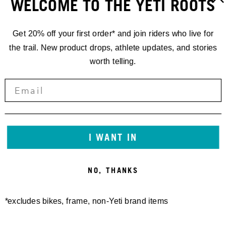
WELCOME TO THE YETI ROOTS
Get 20% off your first order* and join riders who live for
the trail. New product drops, athlete updates, and stories
worth telling.
I WANT IN
NO, THANKS
*excludes bikes, frame, non-Yeti brand items