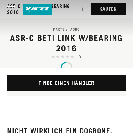
ASR-C BETI LINK W/BEARING
KAUFEN
2016
PARTS
ASRC
ASR-C BETI LINK W/BEARING
2016
[0]
FINDE EINEN HÄNDLER
NICHT WIRKLICH EIN DOGBONE,