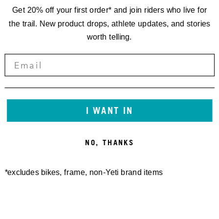
Get 20% off your first order* and join riders who live for
the trail. New product drops, athlete updates, and stories
worth telling.
I WANT IN
NO, THANKS
*excludes bikes, frame, non-Yeti brand items
Newsletter Sign up