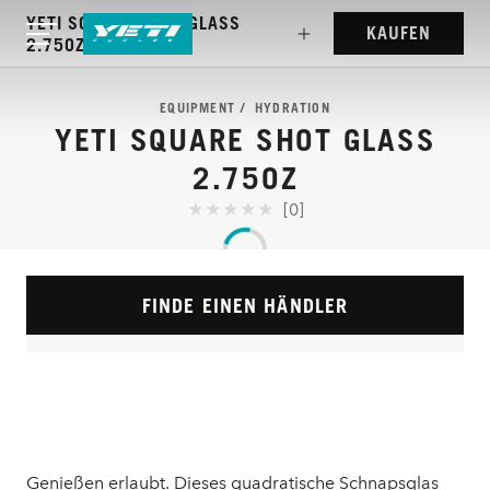
YETI SQUARE SHOT GLASS
KAUFEN
2.75OZ
EQUIPMENT
HYDRATION
YETI SQUARE SHOT GLASS
2.75OZ
[0]
FINDE EINEN HÄNDLER
Genießen erlaubt. Dieses quadratische Schnapsglas