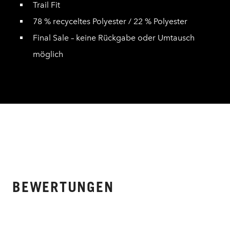
Trail Fit
78 % recyceltes Polyester / 22 % Polyester
Final Sale – keine Rückgabe oder Umtausch
möglich
BEWERTUNGEN