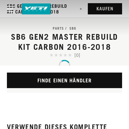
SB6 GEN2 MASTER REBUILD
KAUFEN
KIT CARBON 2016-2018
PARTS
SB6
SB6 GEN2 MASTER REBUILD
KIT CARBON 2016-2018
[0]
FINDE EINEN HÄNDLER
VERWENDE DIESES KOMPLETTE