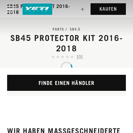
SB45 PROTECTOR KIT 2016-
KAUFEN
2018
PARTS
SB4.5
SB45 PROTECTOR KIT 2016-
2018
[0]
FINDE EINEN HÄNDLER
WIR HABEN MASSGESCHNEIDERTE R