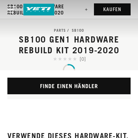
SB100 GEN1 HARDWARE
KAUFEN
REBUILD KIT 2019-2020
PARTS
SB100
SB100 GEN1 HARDWARE
REBUILD KIT 2019-2020
[0]
FINDE EINEN HÄNDLER
VERWENDE DIESES HARDWARE-KIT,