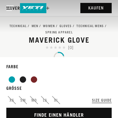
KAUFEN
MAVERICK GLOVE
TECHNICAL
MEN
WOMEN
GLOVES
TECHNICAL MENS
SPRING APPAREL
MAVERICK GLOVE
[0]
FARBE
GRÖSSE
XS
SM
MD
LG
XL
SIZE GUIDE
FINDE EINEN HÄNDLER