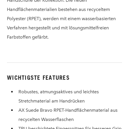
Handschuhe der Kollektion. Die neuen
Handflächenmaterialien bestehen aus recyceltem
Polyester (RPET), werden mit einem wasserbasierten
Verfahren hergestellt und mit lösungsmittelfreien
Farbstoffen gefärbt.
WICHTIGSTE FEATURES
Robustes, atmungsaktives und leichtes
Stretchmaterial am Handrücken
AX Suede Bravo RPET-Handflächenmaterial aus
recycelten Wasserflaschen
TPU-beschichtete Fingerspitzen für besseren Grip