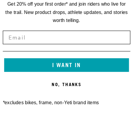
Get 20% off your first order* and join riders who live for
the trail. New product drops, athlete updates, and stories
worth telling.
I WANT IN
NO, THANKS
*excludes bikes, frame, non-Yeti brand items
Newsletter Sign up