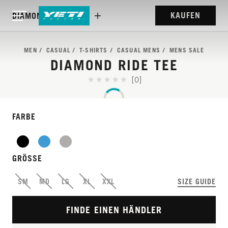
KAUFEN
DIAMOND RIDE TEE
MEN
CASUAL
T-SHIRTS
CASUAL MENS
MENS SALE
DIAMOND RIDE TEE
[0]
FARBE
GRÖSSE
SM
MD
LG
XL
XXL
SIZE GUIDE
FINDE EINEN HÄNDLER