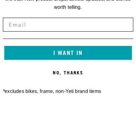
worth telling.
I WANT IN
NO, THANKS
*excludes bikes, frame, non-Yeti brand items
Newsletter Sign up
Technology