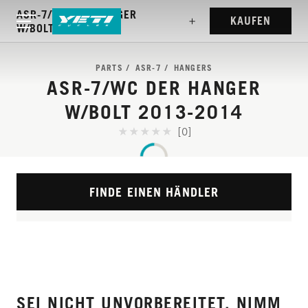
ASR-7/WC DER HANGER
KAUFEN
W/BOLT 2013-2014
PARTS
ASR-7
HANGERS
ASR-7/WC DER HANGER
W/BOLT 2013-2014
[0]
FINDE EINEN HÄNDLER
SEI NICHT UNVORBEREITET. NIMM