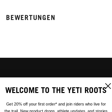
BEWERTUNGEN
WELCOME TO THE YETI ROOTS
Get 20% off your first order* and join riders who live for
the trail. New product drops, athlete updates, and stories