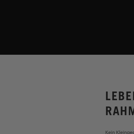
LEBE
RAH
Kein Kleinge