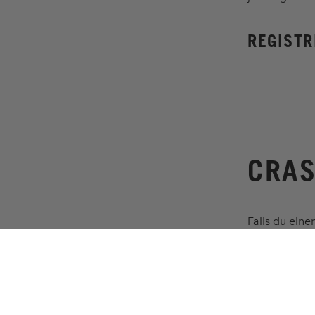
REGISTR
CRAS
Falls du eine
wir dich zu e
Bedingungen