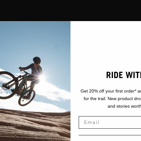
RIDE WIT
Get 20% off your first order* a
for the trail. New product dr
and stories worth