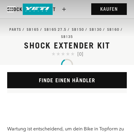
KAUFEN
SHOCK EXTENDER KIT
PARTS
SB165
SB165 27.5
SB150
SB130
SB160
SB135
SHOCK EXTENDER KIT
[0]
FINDE EINEN HÄNDLER
Wartung ist entscheidend, um dein Bike in Topform zu