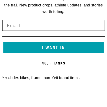
the trail. New product drops, athlete updates, and stories
worth telling.
I WANT IN
NO, THANKS
*excludes bikes, frame, non-Yeti brand items
Newsletter Sign up