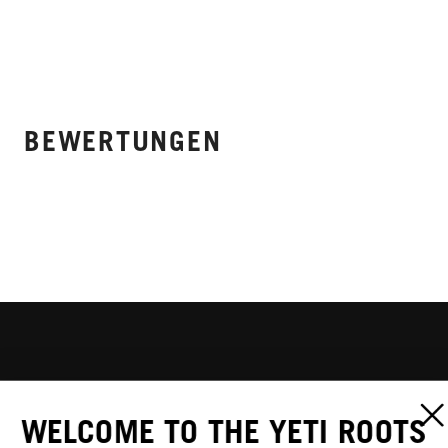
BEWERTUNGEN
WELCOME TO THE YETI ROOTS