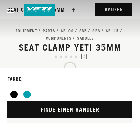
KAUFEN
SEAT CLAMP YETI 35MM
EQUIPMENT
PARTS
SB100
SB5
SB6
SB115
COMPONENTS
SADDLES
SEAT CLAMP YETI 35MM
[0]
FARBE
FINDE EINEN HÄNDLER