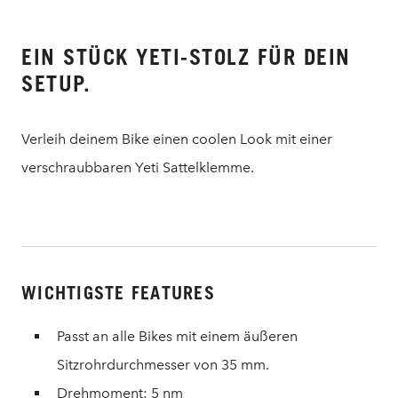
EIN STÜCK YETI-STOLZ FÜR DEIN
SETUP.
Verleih deinem Bike einen coolen Look mit einer
verschraubbaren Yeti Sattelklemme.
WICHTIGSTE FEATURES
Passt an alle Bikes mit einem äußeren
Sitzrohrdurchmesser von 35 mm.
Drehmoment: 5 nm