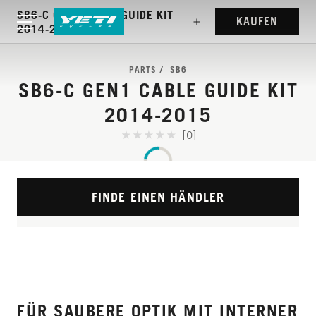
SB6-C GEN1 CABLE GUIDE KIT
KAUFEN
2014-2015
PARTS
SB6
SB6-C GEN1 CABLE GUIDE KIT
2014-2015
[0]
FINDE EINEN HÄNDLER
FÜR SAUBERE OPTIK MIT INTERNER