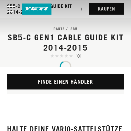
SB5-C GEN1 CABLE GUIDE KIT
KAUFEN
2014-2015
PARTS
SB5
SB5-C GEN1 CABLE GUIDE KIT
2014-2015
[0]
FINDE EINEN HÄNDLER
HALTE DEINE VARIO-SATTELSTÜTZE