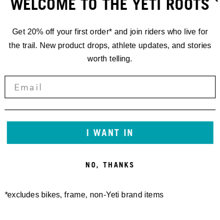
WELCOME TO THE YETI ROOTS
Get 20% off your first order* and join riders who live for
the trail. New product drops, athlete updates, and stories
worth telling.
I WANT IN
NO, THANKS
*excludes bikes, frame, non-Yeti brand items