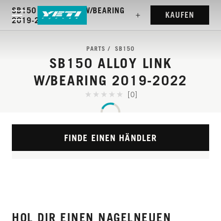
SB150 ALLOY LINK W/BEARING
KAUFEN
2019-2022
PARTS
SB150
SB150 ALLOY LINK
W/BEARING 2019-2022
[0]
FINDE EINEN HÄNDLER
HOL DIR EINEN NAGELNEUEN