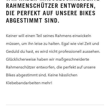
RAHMENSCHÜTZER ENTWORFEN,
DIE PERFEKT AUF UNSERE BIKES
ABGESTIMMT SIND.
Keiner will einen Teil seines Rahmens einwickeln
müssen, um ihn leise zu halten. Egal wie viel Zeit und
Geduld du hast, es wird nicht professionell aussehen.
Glücklicherweise haben wir maßgeschneiderte
Rahmenschützer entworfen, die perfekt auf unsere
Bikes abgestimmt sind. Keine hässlichen
Klebebandarbeiten mehr!