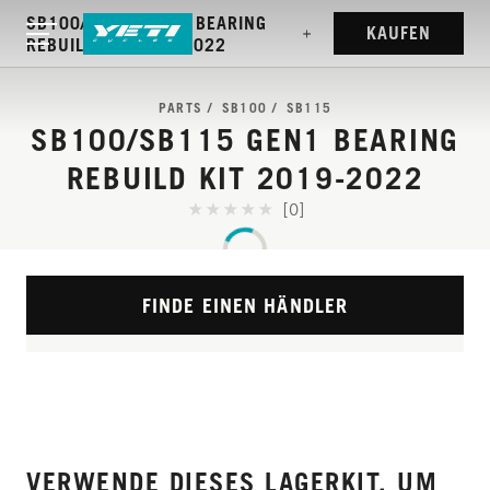
SB100/SB115 GEN1 BEARING
KAUFEN
REBUILD KIT 2019-2022
PARTS
SB100
SB115
SB100/SB115 GEN1 BEARING
REBUILD KIT 2019-2022
[0]
FINDE EINEN HÄNDLER
VERWENDE DIESES LAGERKIT, UM