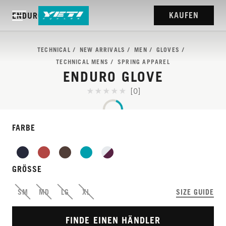
KAUFEN
ENDURO GLOVE
TECHNICAL
NEW ARRIVALS
MEN
GLOVES
TECHNICAL MENS
SPRING APPAREL
ENDURO GLOVE
[0]
FARBE
GRÖSSE
SM
MD
LG
XL
SIZE GUIDE
FINDE EINEN HÄNDLER