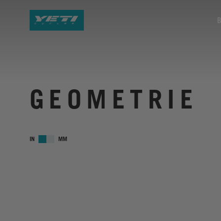
GEOMETRIE
IN
MM