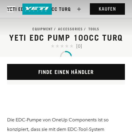
KAUFEN
YETI EDC PUMP 100CC TURQ
EQUIPMENT
ACCESSORIES
TOOLS
YETI EDC PUMP 100CC TURQ
[0]
FINDE EINEN HÄNDLER
Die EDC-Pumpe von OneUp Components ist so
konzipiert, dass sie mit dem EDC-Tool-System