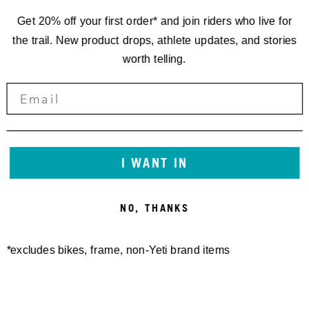
Get 20% off your first order* and join riders who live for
the trail. New product drops, athlete updates, and stories
worth telling.
I WANT IN
NO, THANKS
*excludes bikes, frame, non-Yeti brand items
Newsletter Sign up