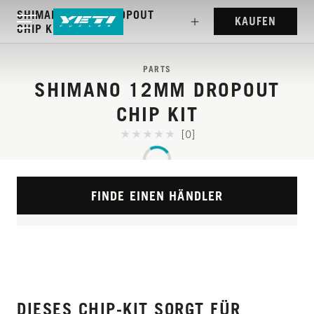
SHIMANO 12MM DROPOUT
KAUFEN
CHIP KIT
PARTS
SHIMANO 12MM DROPOUT
CHIP KIT
[0]
FINDE EINEN HÄNDLER
DIESES CHIP-KIT SORGT FÜR