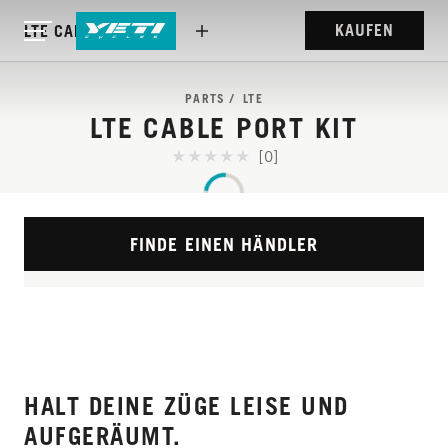
KAUFEN
LTE CABLE PORT KIT
PARTS
LTE
LTE CABLE PORT KIT
[0]
FINDE EINEN HÄNDLER
HALT DEINE ZÜGE LEISE UND
AUFGERÄUMT.