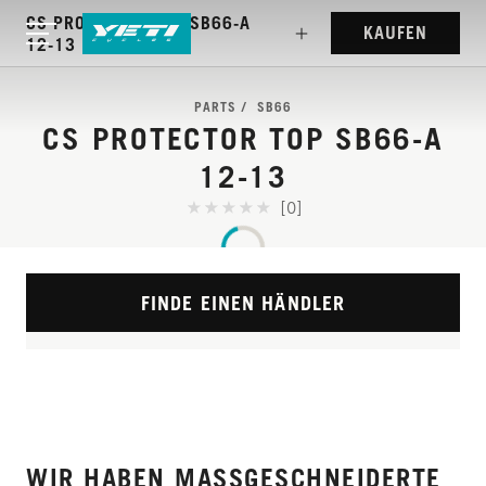
CS PROTECTOR TOP SB66-A
KAUFEN
12-13
PARTS
SB66
CS PROTECTOR TOP SB66-A
12-13
[0]
FINDE EINEN HÄNDLER
WIR HABEN MASSGESCHNEIDERTE R