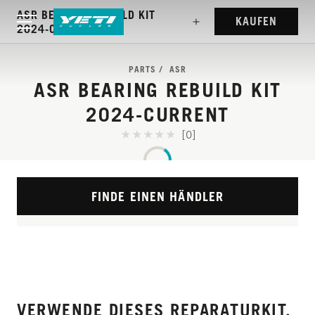
ASR BEARING REBUILD KIT
KAUFEN
2024-CURRENT
PARTS
ASR
ASR BEARING REBUILD KIT
2024-CURRENT
[0]
FINDE EINEN HÄNDLER
VERWENDE DIESES REPARATURKIT,