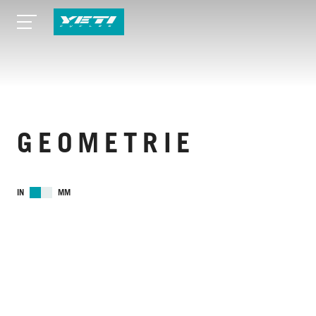
GEOMETRIE
IN
MM